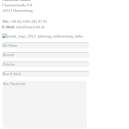
Chausseestraße 8-9
16515 Oranienburg
Tel.:
+49 (0) 3301 681 87 91
E-Mail:
info@noack-bb.de