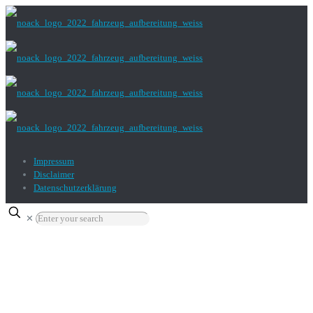
Impressum
Disclaimer
Datenschutzerklärung
✕