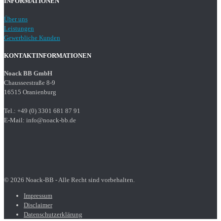
INFORMATIONEN
Über uns
Leistungen
Gewerbliche Kunden
KONTAKTINFORMATIONEN
Noack BB GmbH
Chausseestraße 8-9
16515 Oranienburg
Tel.: +49 (0) 3301 681 87 91
E-Mail: info@noack-bb.de
© 2026 Noack-BB - Alle Recht sind vorbehalten.
Impressum
Disclaimer
Datenschutzerklärung